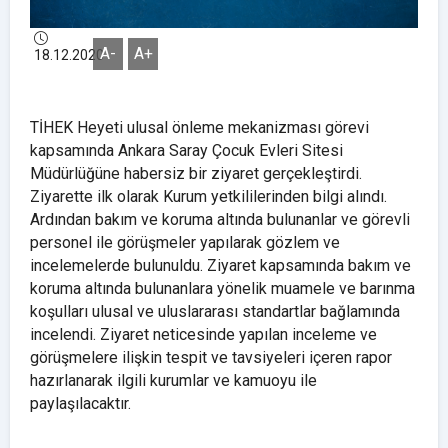
A-
A+
18.12.2020
TİHEK Heyeti ulusal önleme mekanizması görevi
kapsamında Ankara Saray Çocuk Evleri Sitesi
Müdürlüğüne habersiz bir ziyaret gerçekleştirdi.
Ziyarette ilk olarak Kurum yetkililerinden bilgi alındı.
Ardından bakım ve koruma altında bulunanlar ve görevli
personel ile görüşmeler yapılarak gözlem ve
incelemelerde bulunuldu. Ziyaret kapsamında bakım ve
koruma altında bulunanlara yönelik muamele ve barınma
koşulları ulusal ve uluslararası standartlar bağlamında
incelendi. Ziyaret neticesinde yapılan inceleme ve
görüşmelere ilişkin tespit ve tavsiyeleri içeren rapor
hazırlanarak ilgili kurumlar ve kamuoyu ile
paylaşılacaktır.