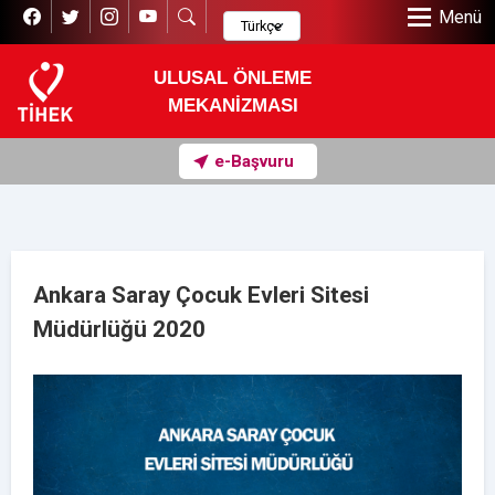
Menü
ULUSAL ÖNLEME
MEKANİZMASI
e-Başvuru
Ankara Saray Çocuk Evleri Sitesi
Müdürlüğü 2020