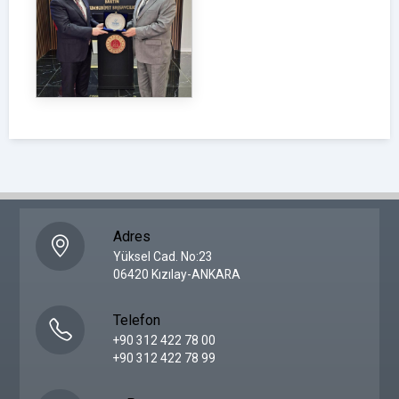
Adres
Yüksel Cad. No:23
06420 Kızılay-ANKARA
Telefon
+90 312 422 78 00
+90 312 422 78 99