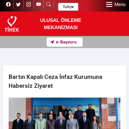
Menü
ULUSAL ÖNLEME
MEKANİZMASI
e-Başvuru
Bartın Kapalı Ceza İnfaz Kurumuna
Habersiz Ziyaret