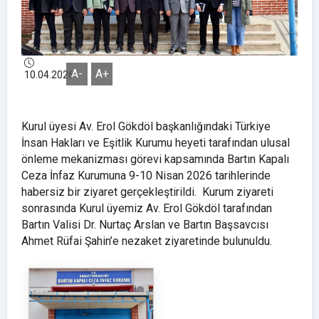
A-
A+
10.04.2026
Kurul üyesi Av. Erol Gökdöl başkanlığındaki Türkiye
İnsan Hakları ve Eşitlik Kurumu heyeti tarafından ulusal
önleme mekanizması görevi kapsamında Bartın Kapalı
Ceza İnfaz Kurumuna 9-10 Nisan 2026 tarihlerinde
habersiz bir ziyaret gerçekleştirildi. Kurum ziyareti
sonrasında Kurul üyemiz Av. Erol Gökdöl tarafından
Bartın Valisi Dr. Nurtaç Arslan ve Bartın Başsavcısı
Ahmet Rüfai Şahin’e nezaket ziyaretinde bulunuldu.