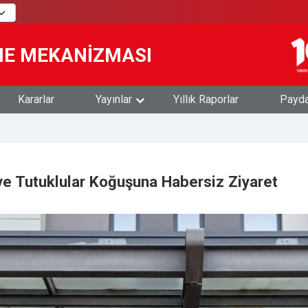
ME MEKANİZMASI
Kararlar
Yayınlar
Yıllık Raporlar
Paydaş
ve Tutuklular Koğuşuna Habersiz Ziyaret