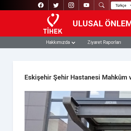
ULUSAL ÖNLE
Hakkımızda
Ziyaret Raporları
Eskişehir Şehir Hastanesi Mahkûm 