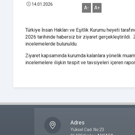
14.01.2026
A-
A+
Türkiye İnsan Hakları ve Eşitlik Kurumu heyeti tara
2026 tarihinde habersiz bir ziyaret gerçekleştirildi. 
incelemelerde bulunuldu.
Ziyaret kapsamında kurumda kalanlara yönelik muamele
incelemelere ilişkin tespit ve tavsiyeleri içeren rapor
Adres
Yüksel Cad. No:23