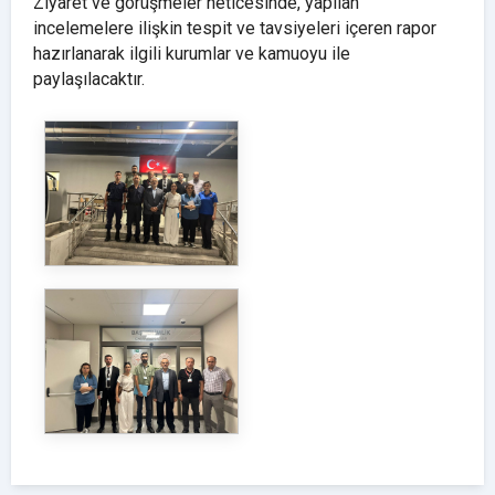
Ziyaret ve görüşmeler neticesinde, yapılan
incelemelere ilişkin tespit ve tavsiyeleri içeren rapor
hazırlanarak ilgili kurumlar ve kamuoyu ile
paylaşılacaktır.