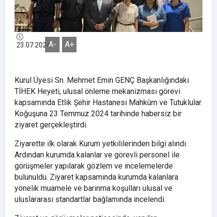
A-
A+
23.07.2024
Kurul Üyesi Sn. Mehmet Emin GENÇ Başkanlığındaki
TİHEK Heyeti, ulusal önleme mekanizması görevi
kapsamında Etlik Şehir Hastanesi Mahkûm ve Tutuklular
Koğuşuna 23 Temmuz 2024 tarihinde habersiz bir
ziyaret gerçekleştirdi.
Ziyarette ilk olarak Kurum yetkililerinden bilgi alındı.
Ardından kurumda kalanlar ve görevli personel ile
görüşmeler yapılarak gözlem ve incelemelerde
bulunuldu. Ziyaret kapsamında kurumda kalanlara
yönelik muamele ve barınma koşulları ulusal ve
uluslararası standartlar bağlamında incelendi.