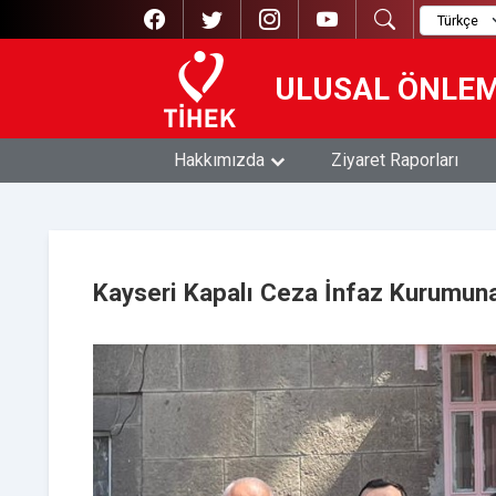
ULUSAL ÖNLE
Hakkımızda
Ziyaret Raporları
Kayseri Kapalı Ceza İnfaz Kurumuna