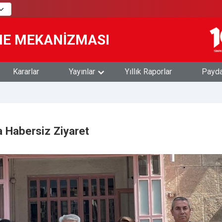
ME MEKANİZMASI
Kararlar
Yayınlar
Yıllık Raporlar
Paydaş
 Habersiz Ziyaret