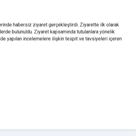
de habersiz ziyaret gerçekleştirdi. Ziyarette ilk olarak
elerde bulunuldu. Ziyaret kapsamında tutulanlara yönelik
e yapılan incelemelere ilişkin tespit ve tavsiyeleri içeren