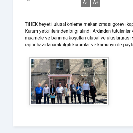
A-
A+
TİHEK heyeti, ulusal önleme mekanizması görevi kaps
Kurum yetkililerinden bilgi alındı. Ardından tutulanl
muamele ve barınma koşulları ulusal ve uluslararası s
rapor hazırlanarak ilgili kurumlar ve kamuoyu ile payla