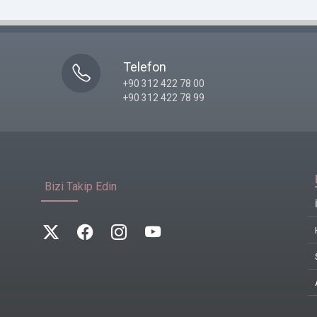
Telefon
+90 312 422 78 00
+90 312 422 78 99
Bizi Takip Edin