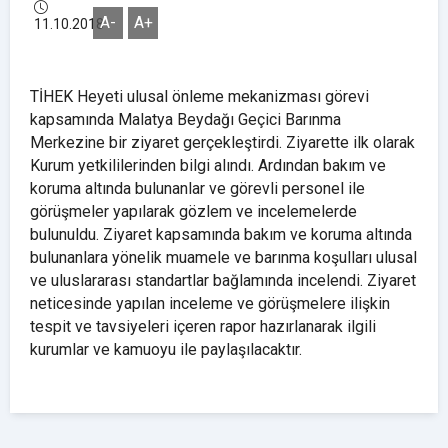
A-
A+
11.10.2018
TİHEK Heyeti ulusal önleme mekanizması görevi
kapsamında Malatya Beydağı Geçici Barınma
Merkezine bir ziyaret gerçekleştirdi. Ziyarette ilk olarak
Kurum yetkililerinden bilgi alındı. Ardından bakım ve
koruma altında bulunanlar ve görevli personel ile
görüşmeler yapılarak gözlem ve incelemelerde
bulunuldu. Ziyaret kapsamında bakım ve koruma altında
bulunanlara yönelik muamele ve barınma koşulları ulusal
ve uluslararası standartlar bağlamında incelendi. Ziyaret
neticesinde yapılan inceleme ve görüşmelere ilişkin
tespit ve tavsiyeleri içeren rapor hazırlanarak ilgili
kurumlar ve kamuoyu ile paylaşılacaktır.