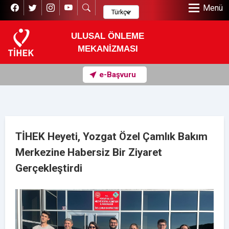
Menü
ULUSAL ÖNLEME
MEKANİZMASI
e-Başvuru
TİHEK Heyeti, Yozgat Özel Çamlık Bakım
Merkezine Habersiz Bir Ziyaret
Gerçekleştirdi