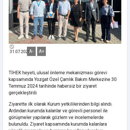
A-
A+
31.07.2024
TİHEK heyeti, ulusal önleme mekanizması görevi
kapsamında Yozgat Özel Çamlık Bakım Merkezine 30
Temmuz 2024 tarihinde habersiz bir ziyaret
gerçekleştirdi.
Ziyarette ilk olarak Kurum yetkililerinden bilgi alındı.
Ardından kurumda kalanlar ve görevli personel ile
görüşmeler yapılarak gözlem ve incelemelerde
bulunuldu. Ziyaret kapsamında kurumda kalanlara