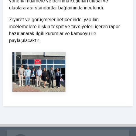
yönelik muamele ve barınma koşulları ulusal ve
uluslararası standartlar bağlamında incelendi.
Ziyaret ve görüşmeler neticesinde, yapılan
incelemelere ilişkin tespit ve tavsiyeleri içeren rapor
hazırlanarak ilgili kurumlar ve kamuoyu ile
paylaşılacaktır.