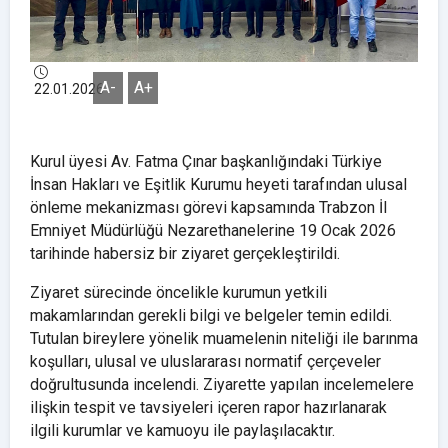
A-
A+
22.01.2026
Kurul üyesi Av. Fatma Çınar başkanlığındaki Türkiye
İnsan Hakları ve Eşitlik Kurumu heyeti tarafından ulusal
önleme mekanizması görevi kapsamında Trabzon İl
Emniyet Müdürlüğü Nezarethanelerine 19 Ocak 2026
tarihinde habersiz bir ziyaret gerçekleştirildi.
Ziyaret sürecinde öncelikle kurumun yetkili
makamlarından gerekli bilgi ve belgeler temin edildi.
Tutulan bireylere yönelik muamelenin niteliği ile barınma
koşulları, ulusal ve uluslararası normatif çerçeveler
doğrultusunda incelendi. Ziyarette yapılan incelemelere
ilişkin tespit ve tavsiyeleri içeren rapor hazırlanarak
ilgili kurumlar ve kamuoyu ile paylaşılacaktır.