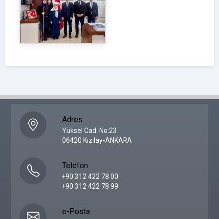
Adres
Yüksel Cad. No:23
06420 Kızılay-ANKARA
Telefon
+90 312 422 78 00
+90 312 422 78 99
e-Posta